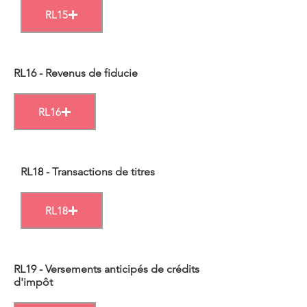
RL15
RL16 - Revenus de fiducie
RL16
RL18 - Transactions de titres
RL18
RL19 - Versements anticipés de crédits
d'impôt