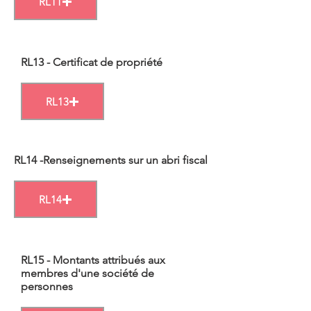
RL11
RL13 - Certificat de propriété
RL13
RL14 -Renseignements sur un abri fiscal
RL14
RL15 - Montants attribués aux
membres d'une société de
personnes