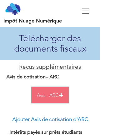
Impôt Nuage Numérique
Télécharger des
documents fiscaux
Reçus supplémentaires
Avis de cotisation– ARC
Avis - ARC
Ajouter Avis de cotisation d'ARC
Intérêts payés sur prêts étudiants