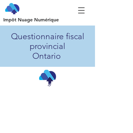
Impôt Nuage Numérique
Questionnaire fiscal
provincial
Ontario
Sélection
de
province