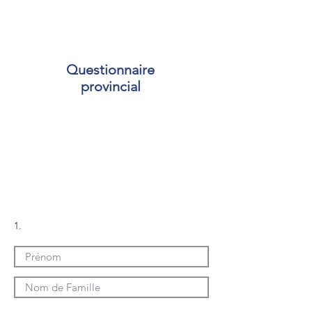
Questionnaire
fédéral
Questionnaire
provincial
Paiement
Téléchargement
de documents
1.