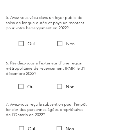
5. Avez-vous vécu dans un foyer public de
soins de longue durée et payé un montant
pour votre hébergement en 2022?
Oui
Non
6. Résidiez-vous à l'extérieur d'une région
métropolitaine de recensement (RMR) le 31
décembre 2022?
Oui
Non
7. Avez-vous reçu la subvention pour l'impôt
foncier des personnes âgées propriétaires
de l'Ontario en 2022?
Oui
Non